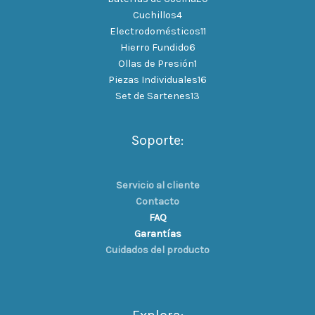
Cuchillos
4
Electrodomésticos
11
Hierro Fundido
6
Ollas de Presión
1
Piezas Individuales
16
Set de Sartenes
13
Soporte:
Servicio al cliente
Contacto
FAQ
Garantías
Cuidados del producto