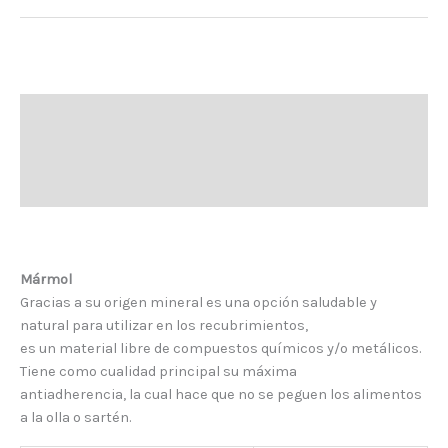
Antiadherente
Descripción
Información adicional
Mármol
Gracias a su origen mineral es una opción saludable y
natural para utilizar en los recubrimientos,
es un material libre de compuestos químicos y/o metálicos.
Tiene como cualidad principal su máxima
antiadherencia, la cual hace que no se peguen los alimentos
a la olla o sartén.