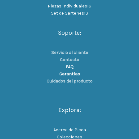
Piezas Individuales
16
Set de Sartenes
13
Soporte:
Servicio al cliente
Contacto
FAQ
Garantías
Cuidados del producto
Explora:
Acerca de Picca
Colecciones