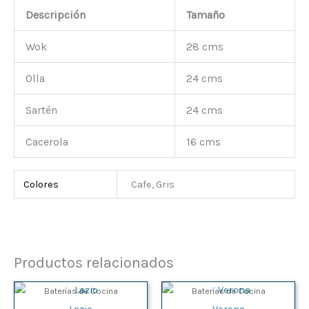
Descripción
Tamaño
Wok
28 cms
Olla
24 cms
Sartén
24 cms
Cacerola
16 cms
Colores
Cafe, Gris
Productos relacionados
Baterías de Cocina
Baterías de Cocina