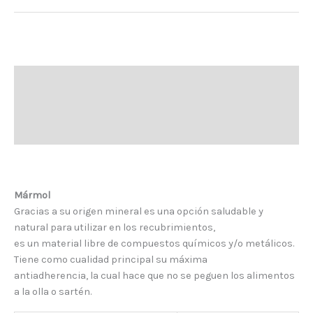
Antiadherente
Descripción
Información adicional
Mármol
Gracias a su origen mineral es una opción saludable y
natural para utilizar en los recubrimientos,
es un material libre de compuestos químicos y/o metálicos.
Tiene como cualidad principal su máxima
antiadherencia, la cual hace que no se peguen los alimentos
a la olla o sartén.