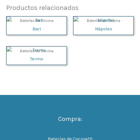
Productos relacionados
Baterías de Cocina
Baterías de Cocina
Bari
Nápoles
Baterías de Cocina
Termo
Compra:
Baterías de Cocina
20