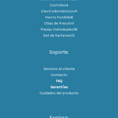
Cuchillos
4
Electrodomésticos
11
Hierro Fundido
6
Ollas de Presión
1
Piezas Individuales
16
Set de Sartenes
13
Soporte:
Servicio al cliente
Contacto
FAQ
Garantías
Cuidados del producto
Explora: