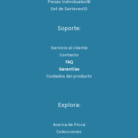
Piezas Individuales
16
Set de Sartenes
13
Soporte:
Servicio al cliente
Contacto
FAQ
Garantías
Cuidados del producto
Explora:
Acerca de Picca
Colecciones