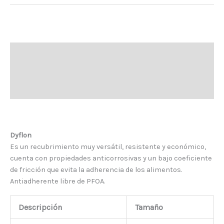
Antiadherente
Descripción
Información adicional
Dyflon
Es un recubrimiento muy versátil, resistente y económico,
cuenta con propiedades anticorrosivas y un bajo coeficiente
de fricción que evita la adherencia de los alimentos.
Antiadherente libre de PFOA.
Descripción
Tamaño